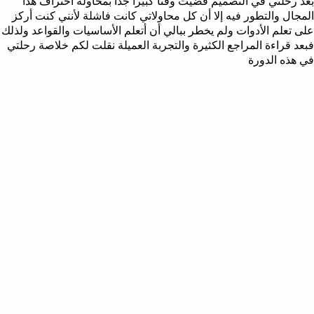
بعد رحلتي في التصميم قضيت وقتا كبيرا جدا بمحاولة احتراف هذا
المجال والتطور فيه إلا أن كل محاولاتي كانت فاشلة لأنني كنت أركز
على تعلم الأدوات ولم يخطر ببالي أن أتعلم الأساسيات والقواعد ولذلك
فبعد قراءة المراجع الكثيرة والتجربة العميلة نقلت لكم خلاصة رحلتي
في هذه الدورة