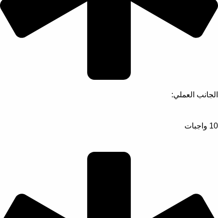
الجانب العملي:
10 واجبات