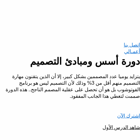
اتصل بنا
أعمـالي
دورة أسس ومبادئ التصميم
يتزايد يوميا عدد المصممين بشكل كبير، إلا أن الذين يتقنون مهارة
التصميم منهم أقل من 3% وذلك لأن التصميم ليس هو برنامج
الفوتوشوب بل هو أن تحصل على عقلية المصمم الناجح.. هذه الدورة
صممت لتغطي هذا الجانب المفقود.
اشترك الآن
شاهد الدرس الأول