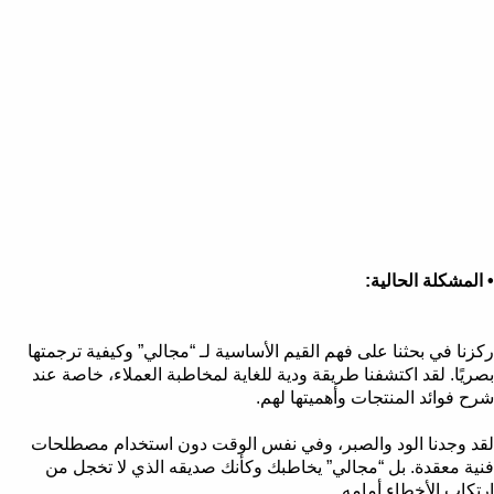
• المشكلة الحالية:
ركزنا في بحثنا على فهم القيم الأساسية لـ “مجالي” وكيفية ترجمتها
بصريًا. لقد اكتشفنا طريقة ودية للغاية لمخاطبة العملاء، خاصة عند
شرح فوائد المنتجات وأهميتها لهم.
لقد وجدنا الود والصبر، وفي نفس الوقت دون استخدام مصطلحات
فنية معقدة. بل “مجالي” يخاطبك وكأنك صديقه الذي لا تخجل من
ارتكاب الأخطاء أمامه.