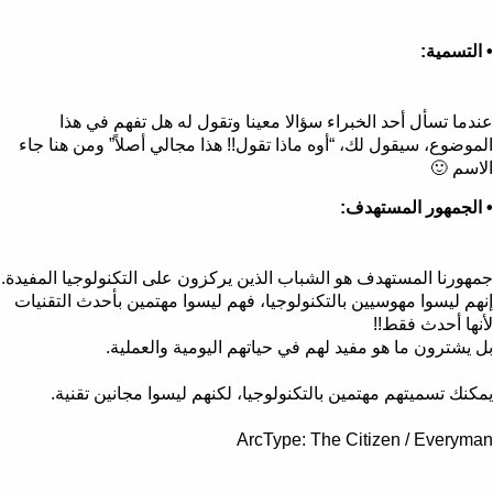
• التسمية:
عندما تسأل أحد الخبراء سؤالا معينا وتقول له هل تفهم في هذا
الموضوع، سيقول لك، “أوه ماذا تقول!! هذا مجالي أصلاً” ومن هنا جاء
الاسم 🙂
• الجمهور المستهدف:
جمهورنا المستهدف هو الشباب الذين يركزون على التكنولوجيا المفيدة.
إنهم ليسوا مهوسيين بالتكنولوجيا، فهم ليسوا مهتمين بأحدث التقنيات
لأنها أحدث فقط!!
بل يشترون ما هو مفيد لهم في حياتهم اليومية والعملية.
يمكنك تسميتهم مهتمين بالتكنولوجيا، لكنهم ليسوا مجانين تقنية.
ArcType
:
The Citizen / Everyman