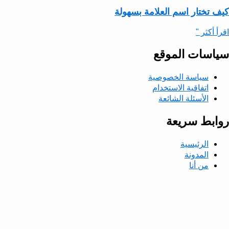
كيف تختار اسم العلامة بسهولة
اقرأ أكثر "
سياسات الموقع
سياسة الخصوصية
اتفاقية الاستخدام
الأسئلة الشائعة
روابط سريعة
الرئيسية
المدونة
من أنا