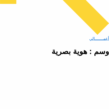
أعمـــــــالي
وسم : هوية بصرية