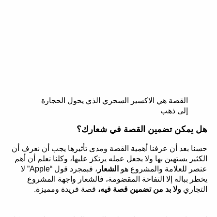
القصة هي الاكسير السحري الذي يحول الحجارة
إلى ذهب
هل يمكن تضمين القصة في شعارك؟
حسنا بعد أن عرفنا أهمية القصة ومدى تأثيرها يجب أن نعرف أن
الكثير يستهين بها ولا يجعل عمله يرتكز عليها، وكلنا نعلم أن أهم
عنصر للعلامة والمشروع هو
الشعار
، فبمجرد قول “Apple” لا
يخطر بباله إلا التفاحة المقضومة، فالشعار واجهة المشروع
التجاري
ولا بد من تضمين قصة فيه،
قصة فريدة ومميزة.