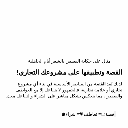
مثال على حكاية القصص بالشعر أيام الجاهلية
القصة وتطبيقها على مشروعك التجاري!
لذلك تُعد
القصة
من العناصر الأساسية في بناء أي مشروع
تجاري أو علامة تجارية، فالجمهور لا يتفاعل إلا مع العواطف
والقصص، مما ينعكس بشكل مباشر على الشراء والتفاعل معك.
قصة📜= تعاطف💗= شراء💲