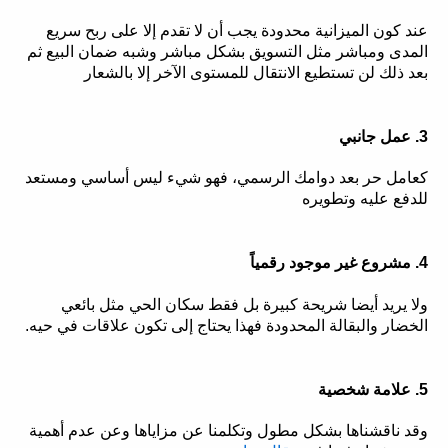
عند كون الميزانية محدودة يجب أن لا تقدم إلا على ربح سريع
المدى ومباشر مثل التسويق بشكل مباشر وشبه ضمان البيع ثم
بعد ذلك لن تستطيع الانتقال للمستوى الآخر إلا بالشعار
3. عمل جانبي
كعامل حر بعد دوامك الرسمي، فهو شيء ليس أساسي ومستعد
للدفع عليه وتطويره
4. مشروع غير موجود رقمياً
ولا يريد أيضا شريحة كبيرة بل فقط سكان الحي مثل بائعي
الخضار والبقالة المحدودة فهذا يحتاج إلى تكون علاقات في حيه.
5. علامة شخصية
وقد ناقشناها بشكل مطول وتكلمنا عن مزاياها وعن عدم أهمية