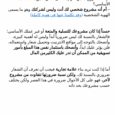
الأساسي؟
–
أم أنه مشروع شخصي لك أنت وليس لشركتك
وهو ما يسمى
الهوية الشخصية
(وقد تكلمنا عنها في هوية كاملة)
حسناً إذا كان مشروعك للتسلية والمتعة
أو غير عملك الأساسي؛
فالشعار بالنسبة لك ليس ضرورياً أبداً وليس له أهمية كبيرة،
وأنصحك بالتوجه إلى مواقع الانترنيت وتحميل شعار واستعماله،
فلن يؤثر عليك ابداً،
وأنصحك باستثمار نفس هذا المبلغ بأمور
تسويقية من الممكن أن تدر عليك الكثيرمن المال
أما إذا كنت تريد بناء
علامة تجارية
فيجب أن تعرف أن الشعار
ضروري بالنسبة لك،
ولكن نسبة ضرورتها تتفاوت من مشروع
لآخر،
فهو على كل الأحوال ضرورة في هذا العصر ولكن يختلف
حسب مشروعك بحد ذاته