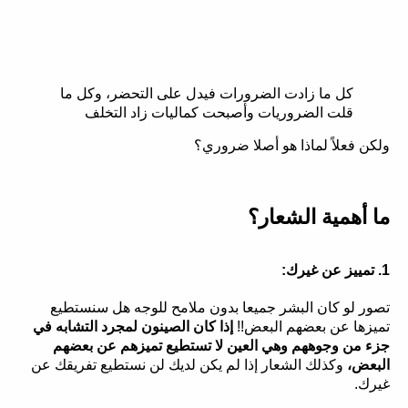
كل ما زادت الضرورات فيدل على التحضر، وكل ما
قلت الضروريات وأصبحت كماليات زاد التخلف
ولكن فعلاً لماذا هو أصلا ضروري؟
ما أهمية الشعار؟
1. تمييز عن غيرك:
تصور لو كان البشر جميعا بدون ملامح للوجه هل سنستطيع
تميزها عن بعضهم البعض!!
إذا كان الصينون لمجرد التشابه في
جزء من وجوههم وهي العين لا تستطيع تميزهم عن بعضهم
البعض،
وكذلك الشعار إذا لم يكن لديك لن نستطيع تفريقك عن
غيرك.