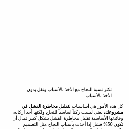
تكثر نسبة النجاح مع الأخذ بالأسباب وتقل بدون
الأخذ بالأسباب
كل هذه الأمور هي أساسيات
لتقليل مخاطرة الفشل في
مشروعك،
يعني ليست ركناً اساسياً للنجاح ولكنها أحد أركانه،
وفائدتها الأساسية تقليل مخاطرة الفشل بشكل كبير فبدل أن
تكون 50% فشل إذا أخذت بأسباب النجاح مثل التصميم