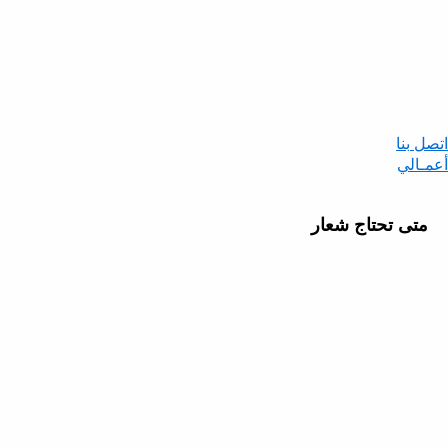
اتصل بنا
أعمـالي
متى تحتاج شعار